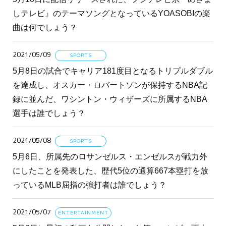
しテレビ』のテーマソングとなっているYOASOBIの楽
曲は何でしょう？
2021/05/09
SPORTS
5月8日の試合でキャリア181度目となるトリプルダブル
を達成し、オスカー・ロバートソンが保持するNBA記
録に並んだ、ワシントン・ウィザーズに所属するNBA
選手は誰でしょう？
2021/05/08
SPORTS
5月6日、所属先のロサンゼルス・エンゼルスが戦力外
にしたことを発表した、歴代5位の通算667本塁打を放
っているMLB屈指の強打者は誰でしょう？
2021/05/07
ENTERTAINMENT