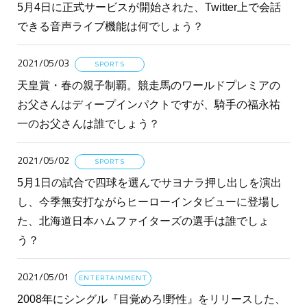
5月4日に正式サービスが開始された、Twitter上で会話
できる音声ライブ機能は何でしょう？
2021/05/03
SPORTS
天皇賞・春の親子制覇。競走馬のワールドプレミアの
お父さんはディープインパクトですが、騎手の福永祐
一のお父さんは誰でしょう？
2021/05/02
SPORTS
5月1日の試合で四球を選んでサヨナラ押し出しを演出
し、今季無安打ながらヒーローインタビューに登場し
た、北海道日本ハムファイターズの選手は誰でしょ
う？
2021/05/01
ENTERTAINMENT
2008年にシングル『目覚めろ!野性』をリリースした、