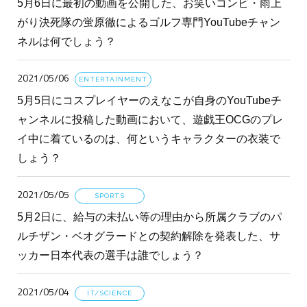
5月6日に最初の動画を公開した、お笑いコンビ・雨上
がり決死隊の蛍原徹によるゴルフ専門YouTubeチャン
ネルは何でしょう？
2021/05/06
ENTERTAINMENT
5月5日にコスプレイヤーのえなこが自身のYouTubeチ
ャンネルに投稿した動画において、遊戯王OCGのプレ
イ中に着ているのは、何というキャラクターの衣装で
しょう？
2021/05/05
SPORTS
5月2日に、給与の未払い等の理由から所属クラブのパ
ルチザン・ベオグラードとの契約解除を発表した、サ
ッカー日本代表の選手は誰でしょう？
2021/05/04
IT/SCIENCE