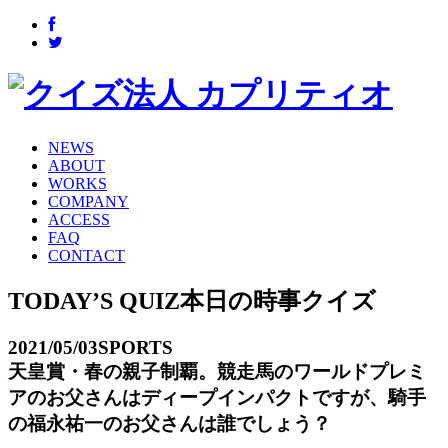
NEWS
ABOUT
WORKS
COMPANY
ACCESS
FAQ
CONTACT
TODAY’S QUIZ
本日の時事クイズ
2021/05/03
SPORTS
天皇賞・春の親子制覇。競走馬のワールドプレミ
アのお父さんはディープインパクトですが、騎手
の福永祐一のお父さんは誰でしょう？