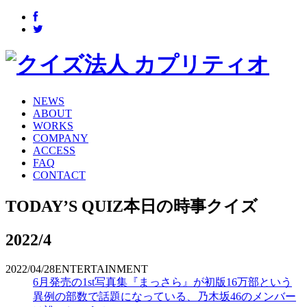
NEWS
ABOUT
WORKS
COMPANY
ACCESS
FAQ
CONTACT
TODAY’S QUIZ
本日の時事クイズ
2022/4
2022/04/28
ENTERTAINMENT
6月発売の1st写真集『まっさら』が初版16万部という
異例の部数で話題になっている、乃木坂46のメンバー