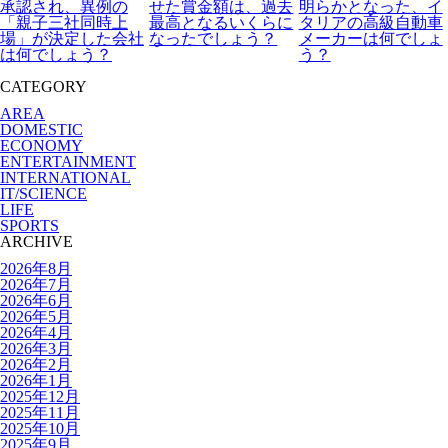
承認され、異例の
せた賞金額は、過去
明らかとなった、イ
「親子三社同時上
最高となるいくらに
タリアの高級自動車
場」が決定した会社
なったでしょう？
メーカーは何でしょ
は何でしょう？
う？
CATEGORY
AREA
DOMESTIC
ECONOMY
ENTERTAINMENT
INTERNATIONAL
IT/SCIENCE
LIFE
SPORTS
ARCHIVE
2026年8月
2026年7月
2026年6月
2026年5月
2026年4月
2026年3月
2026年2月
2026年1月
2025年12月
2025年11月
2025年10月
2025年9月