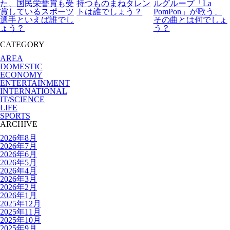
た、国民栄誉賞も受
持つものまねタレン
ルグループ「La
賞しているスポーツ
トは誰でしょう？
PomPon」が歌う、
選手といえば誰でし
その曲とは何でしょ
ょう？
う？
CATEGORY
AREA
DOMESTIC
ECONOMY
ENTERTAINMENT
INTERNATIONAL
IT/SCIENCE
LIFE
SPORTS
ARCHIVE
2026年8月
2026年7月
2026年6月
2026年5月
2026年4月
2026年3月
2026年2月
2026年1月
2025年12月
2025年11月
2025年10月
2025年9月