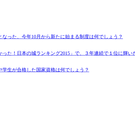
なった、今年10月から新たに始まる制度は何でしょう？
った！日本の城ランキング2015」で、３年連続で１位に輝い
の中学生が合格した国家資格は何でしょう？