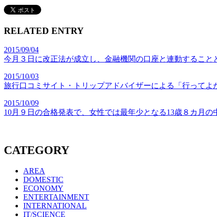
RELATED ENTRY
2015/09/04
今月３日に改正法が成立し、金融機関の口座と連動することと
2015/10/03
旅行口コミサイト・トリップアドバイザーによる「行ってよか
2015/10/09
10月９日の合格発表で、女性では最年少となる13歳８カ月
CATEGORY
AREA
DOMESTIC
ECONOMY
ENTERTAINMENT
INTERNATIONAL
IT/SCIENCE