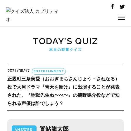
TODAY’S QUIZ
本日の時事クイズ
2021/06/17
ENTERTAINMENT
正親町三条実愛（おおぎまちさんじょう・さねなる）
役で大河ドラマ『青天を衝け』に出演することが発表
された、『地獄先生ぬ〜べ〜』の鵺野鳴介役などで知
られる声優は誰でしょう？
置鮎龍太郎
ANSWER: