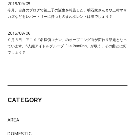
2015/09/05
今月、自身のブログで第三子の誕生を報告した、明石家さんまや三村マサ
カズなどをレパートリーに持つものまねタレントは誰でしょう？
2015/09/06
９月５日、アニメ『名探偵コナン』のオープニング曲が変わり話題となっ
ています。6人組アイドルグループ「La PomPon」が歌う、その曲とは何
でしょう？
CATEGORY
AREA
DOMESTIC