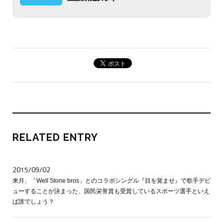
RELATED ENTRY
2015/09/02
来月、「Well Stone bros」とのコラボシングル『目を覚ませ』で歌手デビ
ューすることが決まった、国民栄誉賞も受賞しているスポーツ選手といえ
ば誰でしょう？