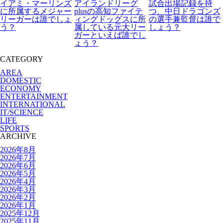
イアミ・マーリンズ
アイランドリーグ
試合出場記録を持
に所属するメジャー
plusの高知ファイテ
つ、中日ドラゴンズ
リーガーは誰でしょ
ィングドッグスに所
の選手兼監督は誰で
う？
属している元大リー
しょう？
ガーといえば誰でし
ょう？
CATEGORY
AREA
DOMESTIC
ECONOMY
ENTERTAINMENT
INTERNATIONAL
IT/SCIENCE
LIFE
SPORTS
ARCHIVE
2026年8月
2026年7月
2026年6月
2026年5月
2026年4月
2026年3月
2026年2月
2026年1月
2025年12月
2025年11月