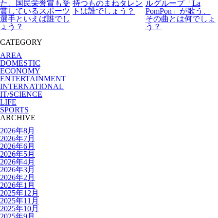
た、国民栄誉賞も受
持つものまねタレン
ルグループ「La
賞しているスポーツ
トは誰でしょう？
PomPon」が歌う、
選手といえば誰でし
その曲とは何でしょ
ょう？
う？
CATEGORY
AREA
DOMESTIC
ECONOMY
ENTERTAINMENT
INTERNATIONAL
IT/SCIENCE
LIFE
SPORTS
ARCHIVE
2026年8月
2026年7月
2026年6月
2026年5月
2026年4月
2026年3月
2026年2月
2026年1月
2025年12月
2025年11月
2025年10月
2025年9月