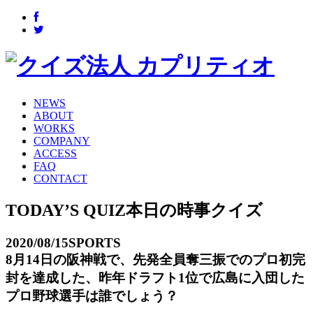
NEWS
ABOUT
WORKS
COMPANY
ACCESS
FAQ
CONTACT
TODAY’S QUIZ
本日の時事クイズ
2020/08/15
SPORTS
8月14日の阪神戦で、先発全員奪三振でのプロ初完
封を達成した、昨年ドラフト1位で広島に入団した
プロ野球選手は誰でしょう？