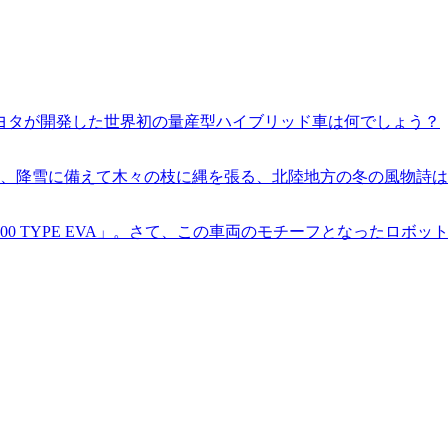
ヨタが開発した世界初の量産型ハイブリッド車は何でしょう？
た、降雪に備えて木々の枝に縄を張る、北陸地方の冬の風物詩
0 TYPE EVA」。さて、この車両のモチーフとなったロボ