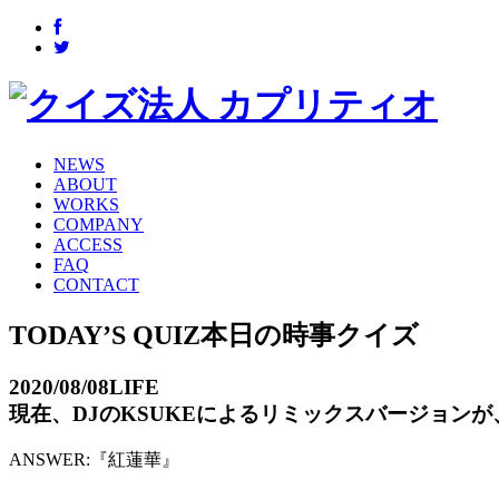
NEWS
ABOUT
WORKS
COMPANY
ACCESS
FAQ
CONTACT
TODAY’S QUIZ
本日の時事クイズ
2020/08/08
LIFE
現在、DJのKSUKEによるリミックスバージョン
ANSWER:
『紅蓮華』