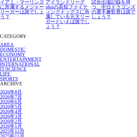
イアミ・マーリンズ
アイランドリーグ
試合出場記録を持
に所属するメジャー
plusの高知ファイテ
つ、中日ドラゴンズ
リーガーは誰でしょ
ィングドッグスに所
の選手兼監督は誰で
う？
属している元大リー
しょう？
ガーといえば誰でし
ょう？
CATEGORY
AREA
DOMESTIC
ECONOMY
ENTERTAINMENT
INTERNATIONAL
IT/SCIENCE
LIFE
SPORTS
ARCHIVE
2026年8月
2026年7月
2026年6月
2026年5月
2026年4月
2026年3月
2026年2月
2026年1月
2025年12月
2025年11月