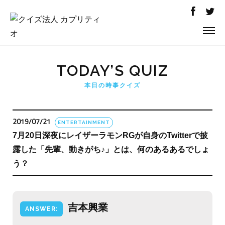
TODAY’S QUIZ
本日の時事クイズ
2019/07/21
ENTERTAINMENT
7月20日深夜にレイザーラモンRGが自身のTwitterで披
露した「先輩、動きがち♪」とは、何のあるあるでしょ
う？
吉本興業
ANSWER: