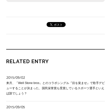
RELATED ENTRY
2015/09/02
来月、「Well Stone bros」とのコラボシングル『目を覚ませ』で歌手デビ
ューすることが決まった、国民栄誉賞も受賞しているスポーツ選手といえ
ば誰でしょう？
2015/09/05