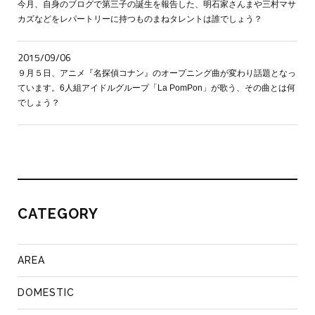
今月、自身のブログで第三子の誕生を報告した、明石家さんまや三村マサ
カズなどをレパートリーに持つものまねタレントは誰でしょう？
2015/09/06
９月５日、アニメ『名探偵コナン』のオープニング曲が変わり話題となっ
ています。6人組アイドルグループ「La PomPon」が歌う、その曲とは何
でしょう？
CATEGORY
AREA
DOMESTIC