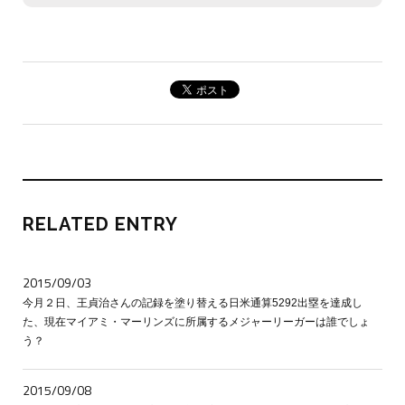
RELATED ENTRY
2015/09/03
今月２日、王貞治さんの記録を塗り替える日米通算5292出塁を達成し
た、現在マイアミ・マーリンズに所属するメジャーリーガーは誰でしょ
う？
2015/09/08