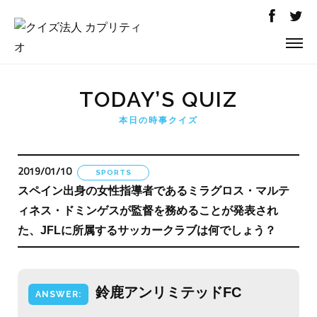
TODAY’S QUIZ
本日の時事クイズ
2019/01/10
SPORTS
スペイン出身の女性指導者であるミラグロス・マルテ
ィネス・ドミンゲスが監督を務めることが発表され
た、JFLに所属するサッカークラブは何でしょう？
鈴鹿アンリミテッドFC
ANSWER: