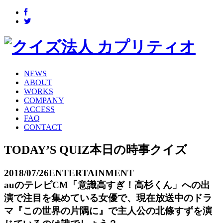
NEWS
ABOUT
WORKS
COMPANY
ACCESS
FAQ
CONTACT
TODAY’S QUIZ
本日の時事クイズ
2018/07/26
ENTERTAINMENT
auのテレビCM「意識高すぎ！高杉くん」への出
演で注目を集めている女優で、現在放送中のドラ
マ『この世界の片隅に』で主人公の北條すずを演