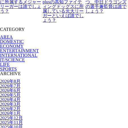
に所属するメジャー
plusの高知ファイテ
つ、中日ドラゴンズ
リーガーは誰でしょ
ィングドッグスに所
の選手兼監督は誰で
う？
属している元大リー
しょう？
ガーといえば誰でし
ょう？
CATEGORY
AREA
DOMESTIC
ECONOMY
ENTERTAINMENT
INTERNATIONAL
IT/SCIENCE
LIFE
SPORTS
ARCHIVE
2026年8月
2026年7月
2026年6月
2026年5月
2026年4月
2026年3月
2026年2月
2026年1月
2025年12月
2025年11月
2025年10月