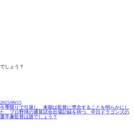
誰でしょう？
2015/09/15
今季限りで引退し、来期は監督に専念することを明らかにし
た、プロ野球の通算試合出場記録を持つ、中日ドラゴンズの
選手兼監督は誰でしょう？