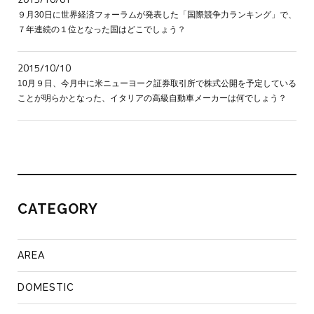
９月30日に世界経済フォーラムが発表した「国際競争力ランキング」で、
７年連続の１位となった国はどこでしょう？
2015/10/10
10月９日、今月中に米ニューヨーク証券取引所で株式公開を予定している
ことが明らかとなった、イタリアの高級自動車メーカーは何でしょう？
CATEGORY
AREA
DOMESTIC