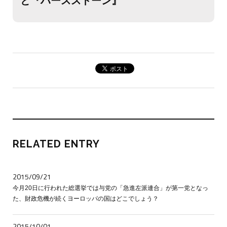
と『ハースストーン』
RELATED ENTRY
2015/09/21
今月20日に行われた総選挙では与党の「急進左派連合」が第一党となっ
た、財政危機が続くヨーロッパの国はどこでしょう？
2015/10/01