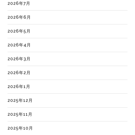
2026年7月
2026年6月
2026年5月
2026年4月
2026年3月
2026年2月
2026年1月
2025年12月
2025年11月
2025年10月