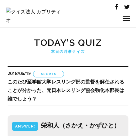
TODAY’S QUIZ
本日の時事クイズ
2018/06/19
SPORTS
このたび至学館大学レスリング部の監督を解任される
ことが分かった、元日本レスリング協会強化本部長は
誰でしょう？
栄和人（さかえ・かずひと）
ANSWER: