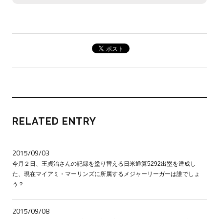
RELATED ENTRY
2015/09/03
今月２日、王貞治さんの記録を塗り替える日米通算5292出塁を達成し
た、現在マイアミ・マーリンズに所属するメジャーリーガーは誰でしょ
う？
2015/09/08