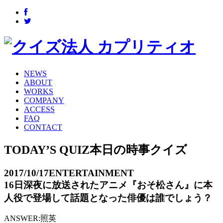
NEWS
ABOUT
WORKS
COMPANY
ACCESS
FAQ
CONTACT
TODAY’S QUIZ
本日の時事クイズ
2017/10/17
ENTERTAINMENT
16日深夜に放送されたアニメ『おそ松さん』に本
人役で登場して話題となった俳優は誰でしょう？
ANSWER:
照英