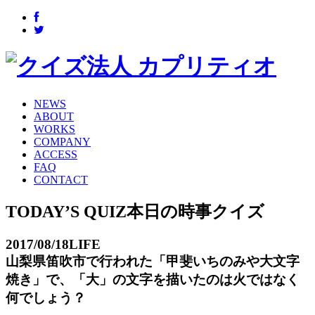
NEWS
ABOUT
WORKS
COMPANY
ACCESS
FAQ
CONTACT
TODAY’S QUIZ
本日の時事クイズ
2017/08/18
LIFE
山梨県笛吹市で行われた「甲斐いちのみや大文字
焼き」で、「大」の文字を描いたのは火ではなく
何でしょう？