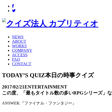
NEWS
ABOUT
WORKS
COMPANY
ACCESS
FAQ
CONTACT
TODAY’S QUIZ
本日の時事クイズ
2017/02/21
ENTERTAINMENT
この度、「最もタイトル数の多いRPGシリーズ」
ANSWER:
『ファイナル・ファンタジー』