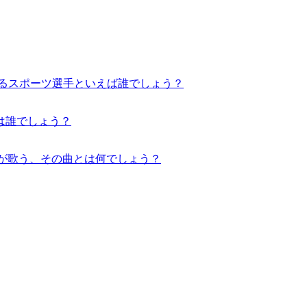
ているスポーツ選手といえば誰でしょう？
は誰でしょう？
」が歌う、その曲とは何でしょう？