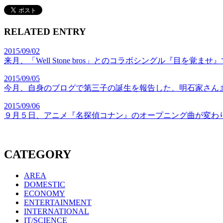
RELATED ENTRY
2015/09/02
来月、「Well Stone bros」とのコラボシングル『
2015/09/05
今月、自身のブログで第三子の誕生を報告した、明石家さん
2015/09/06
９月５日、アニメ『名探偵コナン』のオープニング曲が変わり話
CATEGORY
AREA
DOMESTIC
ECONOMY
ENTERTAINMENT
INTERNATIONAL
IT/SCIENCE