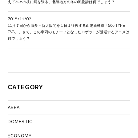
えて木々の枝に縄を張る、北陸地方の冬の風物詩は何でしょう？
2015/11/07
11月７日から博多－新大阪間を１日１往復する山陽新幹線「500 TYPE
EVA」。さて、この車両のモチーフとなったロボットが登場するアニメは
何でしょう？
CATEGORY
AREA
DOMESTIC
ECONOMY