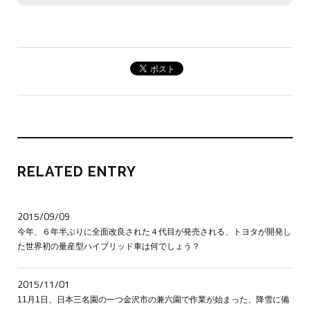
RELATED ENTRY
2015/09/09
今年、６年半ぶりに全面改良された４代目が発売される、トヨタが開発し
た世界初の量産型ハイブリッド車は何でしょう？
2015/11/01
11月1日、日本三名園の一つ金沢市の兼六園で作業が始まった、降雪に備