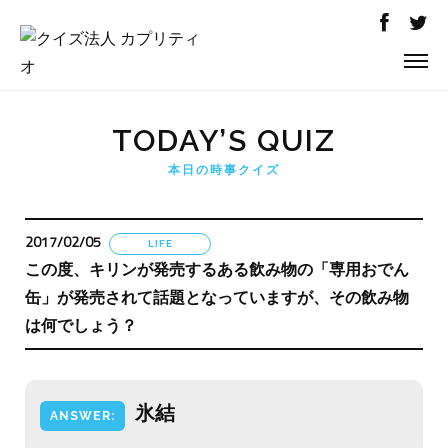
TODAY’S QUIZ
本日の時事クイズ
2017/02/05
LIFE
この度、キリンが発売するある飲み物の「専用おでん
缶」が発売されて話題となっていますが、その飲み物
は何でしょう？
氷結
ANSWER: