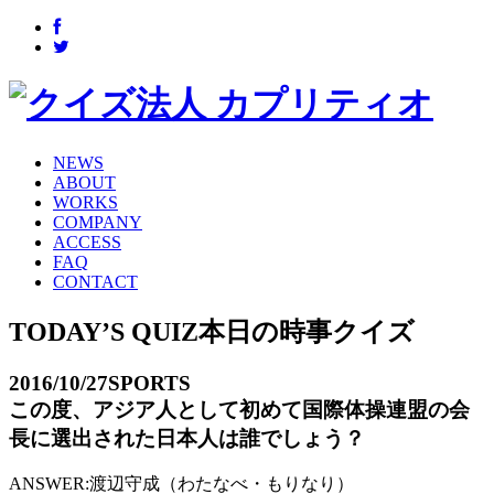
NEWS
ABOUT
WORKS
COMPANY
ACCESS
FAQ
CONTACT
TODAY’S QUIZ
本日の時事クイズ
2016/10/27
SPORTS
この度、アジア人として初めて国際体操連盟の会
長に選出された日本人は誰でしょう？
ANSWER:
渡辺守成（わたなべ・もりなり）