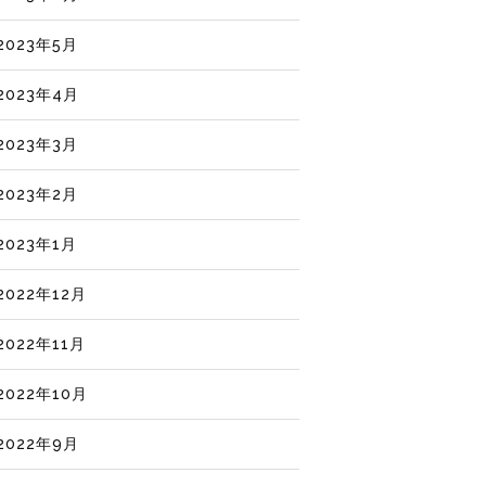
2023年5月
2023年4月
2023年3月
2023年2月
2023年1月
2022年12月
2022年11月
2022年10月
2022年9月