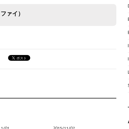
ティファイ）
11/01
2015/11/07