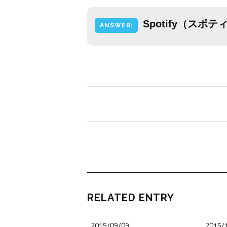
Spotify（スポ
ANSWER:
RELATED ENTRY
2015/09/09
2015/