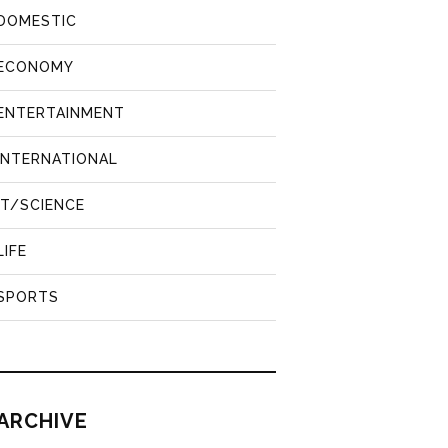
DOMESTIC
ECONOMY
ENTERTAINMENT
INTERNATIONAL
IT/SCIENCE
LIFE
SPORTS
ARCHIVE