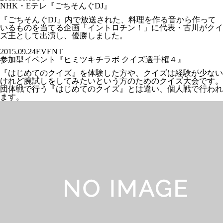
NHK・Eテレ『ごちそんぐDJ』
『ごちそんぐDJ』内で放送された、料理を作る音から作って
いるものを当てる企画「イントロチン！」に代表・古川がクイ
ズ王として出演し、優勝しました。
2015.09.24
EVENT
参加型イベント『ヒミツキチラボ クイズ選手権４』
『はじめてのクイズ』を体験した方や、クイズは経験が少ない
けれど腕試しをしてみたいという方のためのクイズ大会です。
団体戦で行う『はじめてのクイズ』とは違い、個人戦で行われ
ます。