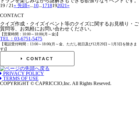
トランを楽しみながら謎解きもできる欲張りなイベントです。
19 / 21
« 先頭
«
...
10
...
17
18
19
20
21
»
CONTACT
クイズ作成・クイズイベント等のクイズに関するお見積り・ご
質問等、お気軽にお問い合わせください。
【営業時間：10:00～18:00(月～金)】
TEL：03-6751-5475
【電話受付時間：13:00～18:00(月～金、ただし祝日及び12月29日～1月3日を除きま
す)】
CONTACT
PRIVACY POLICY
TERMS OF USE
COPYRIGHT © CAPRICCIO,Inc. All Rights Reseved.