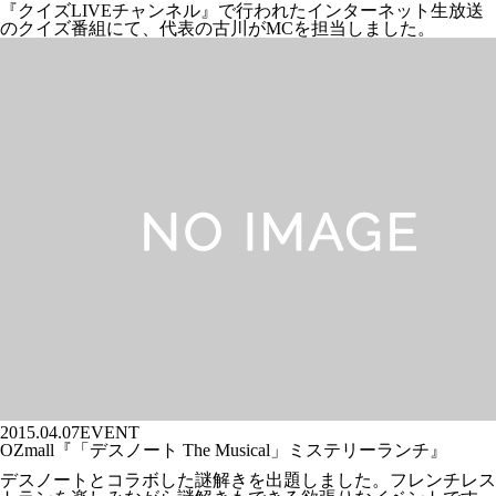
『クイズLIVEチャンネル』で行われたインターネット生放送
のクイズ番組にて、代表の古川がMCを担当しました。
2015.04.07
EVENT
OZmall『「デスノート The Musical」ミステリーランチ』
デスノートとコラボした謎解きを出題しました。フレンチレス