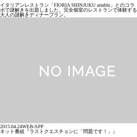
イタリアンレストラン「FIORIA SHINJUKU ariablu」とのコラ
ボで謎解きを出題しました。完全個室のレストランで体験する
大人の謎解きディナープラン。
2015.04.24
WEB/APP
ネット番組『ラストクエスチョンに「問題です！」』