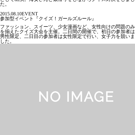
た。
2015.08.10
EVENT
参加型イベント『クイズ！ガールズルール』
ファッション、スイーツ、少女漫画など、女性向けの問題のみ
を揃えたクイズ大会を主催。二日間の開催で、初日の参加者は
男性限定、二日目の参加者は女性限定で行い、女子力を競いま
した。