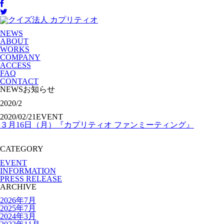
NEWS
ABOUT
WORKS
COMPANY
ACCESS
FAQ
CONTACT
NEWS
お知らせ
2020/2
2020/02/21
EVENT
３月16日（月）『カプリティオ ファンミーティング』
CATEGORY
EVENT
INFORMATION
PRESS RELEASE
ARCHIVE
2026年7月
2025年7月
2024年3月