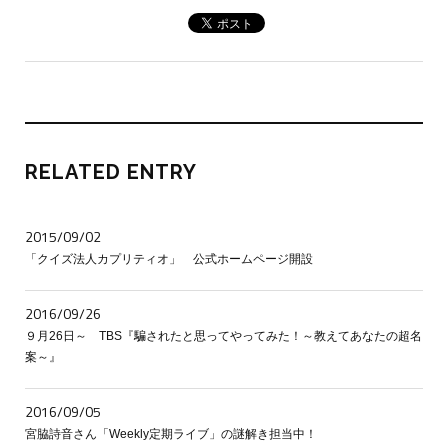
RELATED ENTRY
2015/09/02
「クイズ法人カプリティオ」 公式ホームページ開設
2016/09/26
９月26日～ TBS『騙されたと思ってやってみた！～教えてあなたの超名
案～』
2016/09/05
宮脇詩音さん「Weekly定期ライブ」の謎解き担当中！