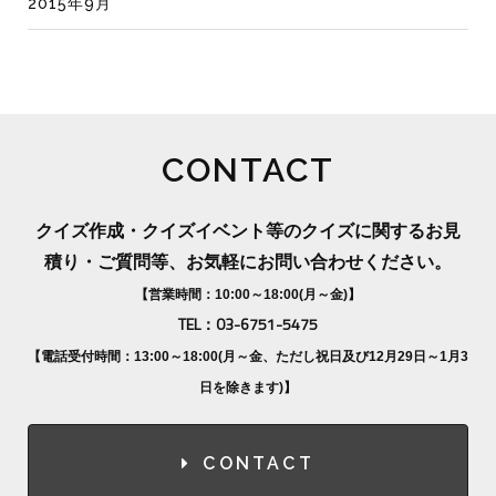
2015年9月
CONTACT
クイズ作成・クイズイベント等のクイズに関するお見
積り・ご質問等、お気軽にお問い合わせください。
【営業時間：10:00～18:00(月～金)】
TEL：03-6751-5475
【電話受付時間：13:00～18:00(月～金、ただし祝日及び12月29日～1月3
日を除きます)】
CONTACT